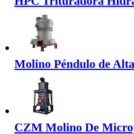
HPC Trituradora Hidrá
Molino Péndulo de Alta
CZM Molino De Microp