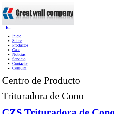
En
Inicio
Sobre
Productos
Caso
Noticias
Servicio
Contactos
Consulta
Centro de Producto
Trituradora de Cono
CZS Trituradora de Con