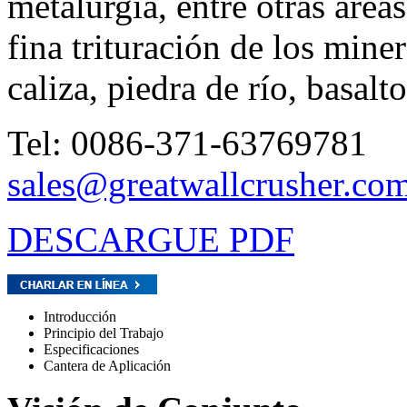
metalurgia, entre otras área
fina trituración de los mine
caliza, piedra de río, basalto
Tel: 0086-371-63769781
sales@greatwallcrusher.co
DESCARGUE PDF
Introducción
Principio del Trabajo
Especificaciones
Cantera de Aplicación