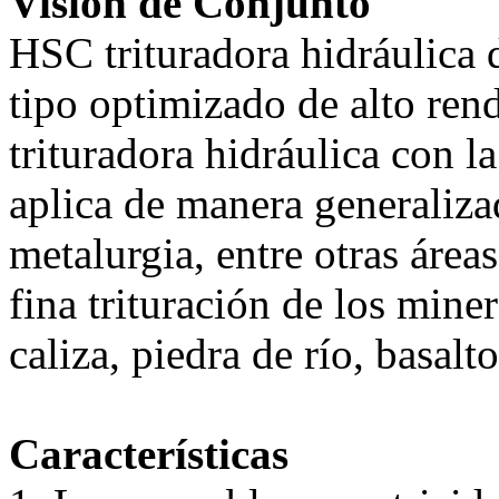
Visión de Conjunto
HSC trituradora hidráulica 
tipo optimizado de alto rend
trituradora hidráulica con la
aplica de manera generalizad
metalurgia, entre otras área
fina trituración de los mine
caliza, piedra de río, basalto
Características