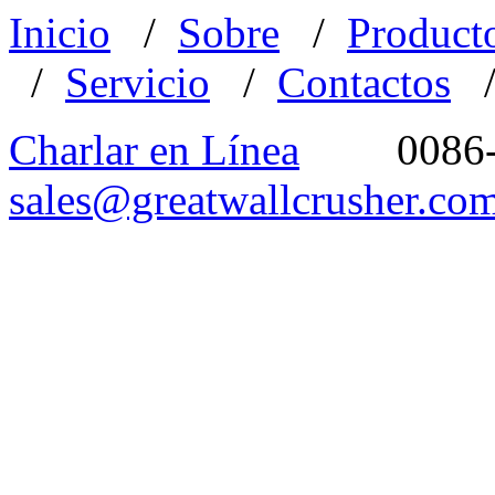
Inicio
/
Sobre
/
Product
/
Servicio
/
Contactos
Charlar en Línea
0086
sales@greatwallcrusher.co